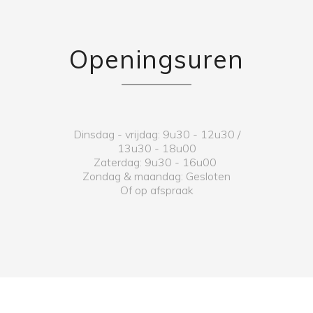
Openingsuren
Dinsdag - vrijdag: 9u30 - 12u30 /
13u30 - 18u00
Zaterdag: 9u30 - 16u00
Zondag & maandag: Gesloten
Of op afspraak